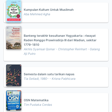
Kumpulan Kultum Untuk Muslimah
Aba Mehmed Agha
Banteng terakhir kesultanan Yogyakarta : riwayat
Raden Ronggo Prawirodirjo III dari Madiun, sekitar
1779-1810
Akhlis Syamsal Qomar - Christopher Reinhart - Galang
Aji Putro
Semesta dalam satu tarikan napas
Tia Setiadi, 1980- - Krisna Pabhicara
OSN Matematika
Tim Pustaka Cerdas