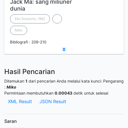
Jack Ma: sang miliuner
dunia
Eko Siswanto, 1982
Miko
Bibliografi : 209-210
Hasil Pencarian
Ditemukan
1
dari pencarian Anda melalui kata kunci:
Pengarang
:
Miko
Permintaan membutuhkan
0.00043
detik untuk selesai
XML Result
JSON Result
Saran