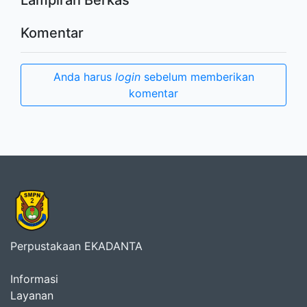
Komentar
Anda harus
login
sebelum memberikan
komentar
Perpustakaan EKADANTA
Informasi
Layanan