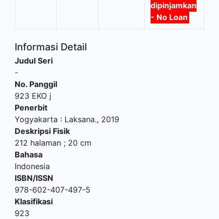
dipinjamkan
- No Loan
Informasi Detail
Judul Seri
-
No. Panggil
923 EKO j
Penerbit
Yogyakarta
:
Laksana
.,
2019
Deskripsi Fisik
212 halaman ; 20 cm
Bahasa
Indonesia
ISBN/ISSN
978-602-407-497-5
Klasifikasi
923