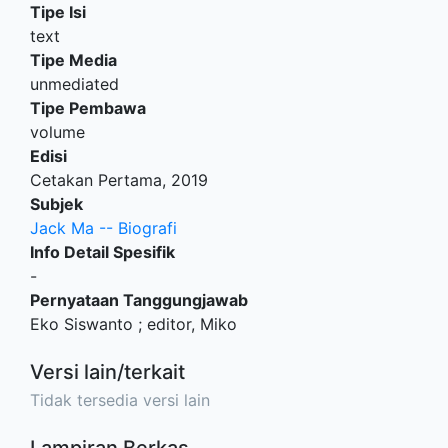
Tipe Isi
text
Tipe Media
unmediated
Tipe Pembawa
volume
Edisi
Cetakan Pertama, 2019
Subjek
Jack Ma -- Biografi
Info Detail Spesifik
-
Pernyataan Tanggungjawab
Eko Siswanto ; editor, Miko
Versi lain/terkait
Tidak tersedia versi lain
Lampiran Berkas