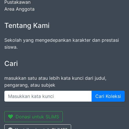
Pustakawan
Area Anggota
Tentang Kami
Sekolah yang mengedepankan karakter dan prestasi
siswa.
Cari
masukkan satu atau lebih kata kunci dari judul,
pengarang, atau subjek
Cari Koleksi
Donasi untuk SLiMS