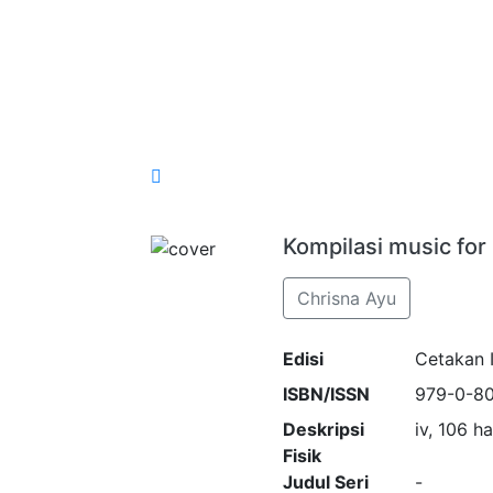
Kompilasi music for 
Chrisna Ayu
Edisi
Cetakan I
ISBN/ISSN
979-0-80
Deskripsi
iv, 106 h
Fisik
Judul Seri
-