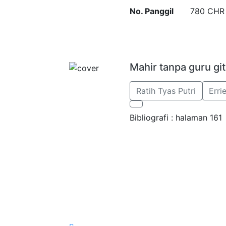
No. Panggil
780 CHR
Mahir tanpa guru git
Ratih Tyas Putri
Erri
Bibliografi : halaman 161