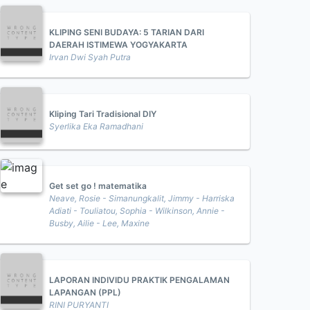
KLIPING SENI BUDAYA: 5 TARIAN DARI
DAERAH ISTIMEWA YOGYAKARTA
Irvan Dwi Syah Putra
Kliping Tari Tradisional DIY
Syerlika Eka Ramadhani
Get set go ! matematika
Neave, Rosie - Simanungkalit, Jimmy - Harriska
Adiati - Touliatou, Sophia - Wilkinson, Annie -
Busby, Ailie - Lee, Maxine
LAPORAN INDIVIDU PRAKTIK PENGALAMAN
LAPANGAN (PPL)
RINI PURYANTI