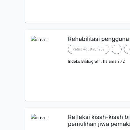
Rehabilitasi pengguna
Retno Agustin, 1982
Indeks Bibliografi : halaman 72
Refleksi kisah-kisah 
pemulihan jiwa pemak