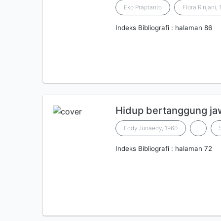
Eko Praptanto
Flora Rinjani,
Indeks Bibliografi : halaman 86
Hidup bertanggung ja
Eddy Junaedy, 1960
Indeks Bibliografi : halaman 72