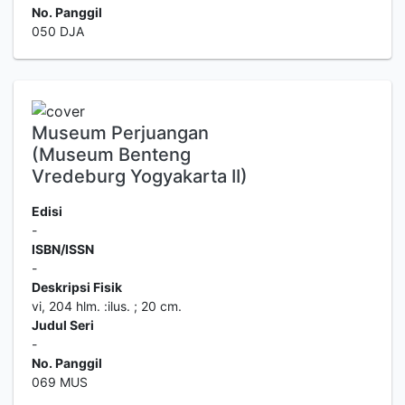
No. Panggil
050 DJA
Museum Perjuangan
(Museum Benteng
Vredeburg Yogyakarta II)
Edisi
-
ISBN/ISSN
-
Deskripsi Fisik
vi, 204 hlm. :ilus. ; 20 cm.
Judul Seri
-
No. Panggil
069 MUS