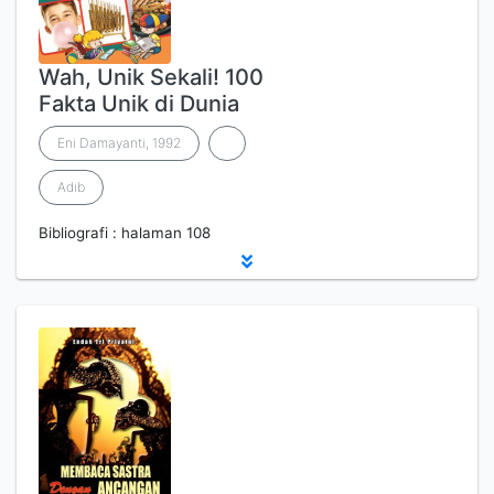
Wah, Unik Sekali! 100
Fakta Unik di Dunia
Eni Damayanti, 1992
Adib
Bibliografi : halaman 108