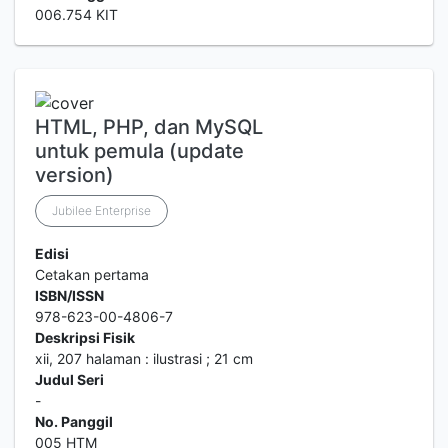
006.754 KIT
HTML, PHP, dan MySQL
untuk pemula (update
version)
Jubilee Enterprise
Edisi
Cetakan pertama
ISBN/ISSN
978-623-00-4806-7
Deskripsi Fisik
xii, 207 halaman : ilustrasi ; 21 cm
Judul Seri
-
No. Panggil
005 HTM