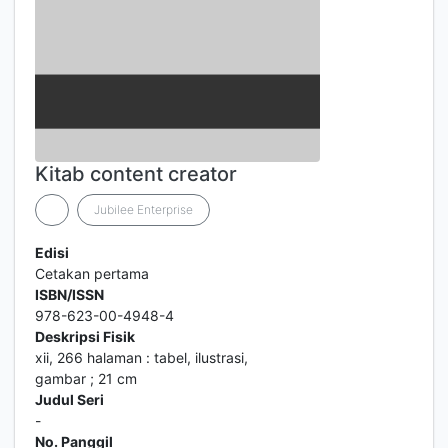
Kitab content creator
Jubilee Enterprise
Edisi
Cetakan pertama
ISBN/ISSN
978-623-00-4948-4
Deskripsi Fisik
xii, 266 halaman : tabel, ilustrasi,
gambar ; 21 cm
Judul Seri
-
No. Panggil