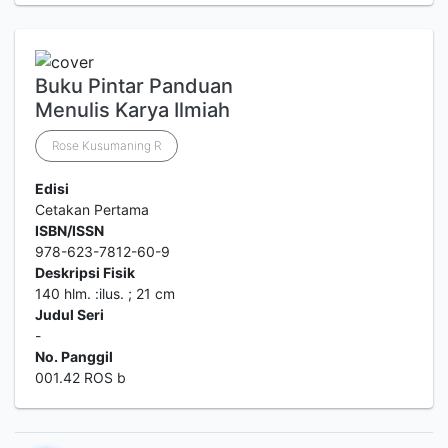
Buku Pintar Panduan
Menulis Karya Ilmiah
Rose Kusumaning R
Edisi
Cetakan Pertama
ISBN/ISSN
978-623-7812-60-9
Deskripsi Fisik
140 hlm. :ilus. ; 21 cm
Judul Seri
-
No. Panggil
001.42 ROS b