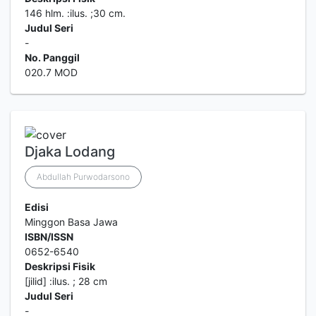
146 hlm. :ilus. ;30 cm.
Judul Seri
-
No. Panggil
020.7 MOD
Djaka Lodang
Abdullah Purwodarsono
Edisi
Minggon Basa Jawa
ISBN/ISSN
0652-6540
Deskripsi Fisik
[jilid] :ilus. ; 28 cm
Judul Seri
-