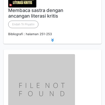
Membaca sastra dengan
ancangan literasi kritis
Endah Tri Priyatni
Bibliografi : halaman 251-253