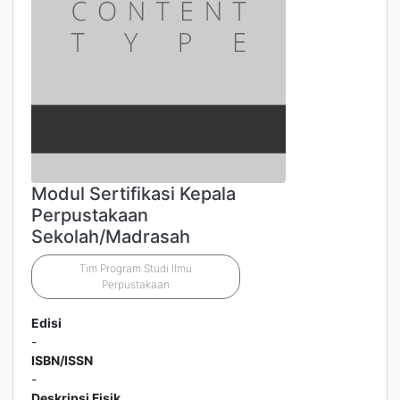
Modul Sertifikasi Kepala
Perpustakaan
Sekolah/Madrasah
Tim Program Studi Ilmu
Perpustakaan
Edisi
-
ISBN/ISSN
-
Deskripsi Fisik