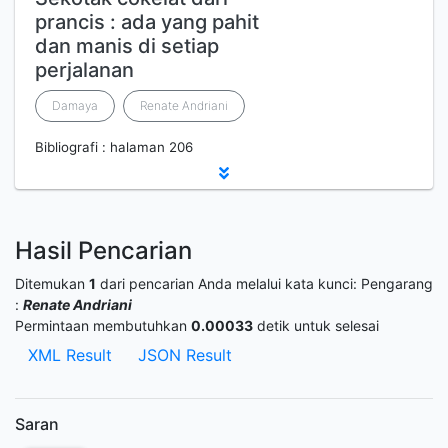
prancis : ada yang pahit
dan manis di setiap
perjalanan
Damaya
Renate Andriani
Bibliografi : halaman 206
Hasil Pencarian
Ditemukan
1
dari pencarian Anda melalui kata kunci:
Pengarang
:
Renate Andriani
Permintaan membutuhkan
0.00033
detik untuk selesai
XML Result
JSON Result
Saran