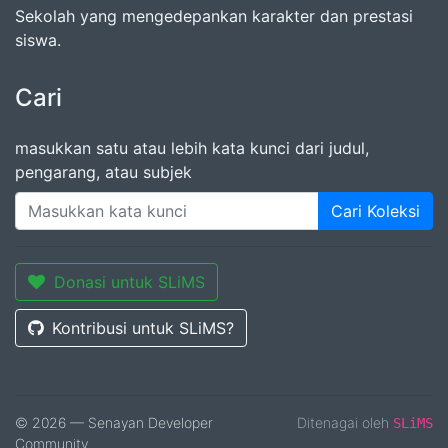
Sekolah yang mengedepankan karakter dan prestasi
siswa.
Cari
masukkan satu atau lebih kata kunci dari judul,
pengarang, atau subjek
Cari Koleksi
Donasi untuk SLiMS
Kontribusi untuk SLiMS?
© 2026 — Senayan Developer
Ditenagai oleh
SLiMS
Community