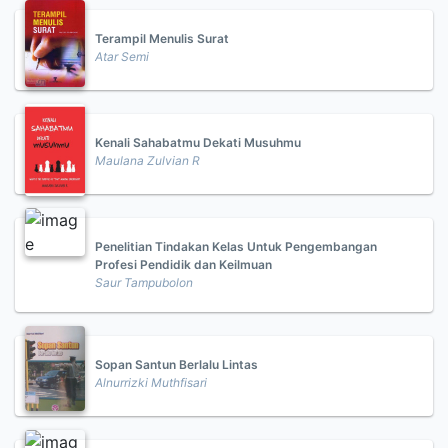
Terampil Menulis Surat
Atar Semi
Kenali Sahabatmu Dekati Musuhmu
Maulana Zulvian R
Penelitian Tindakan Kelas Untuk Pengembangan
Profesi Pendidik dan Keilmuan
Saur Tampubolon
Sopan Santun Berlalu Lintas
Alnurrizki Muthfisari