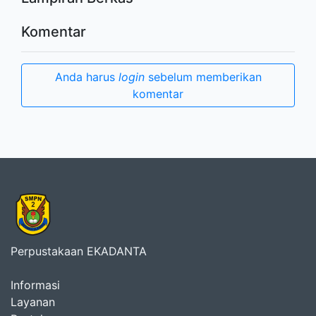
Komentar
Anda harus
login
sebelum memberikan
komentar
Perpustakaan EKADANTA
Informasi
Layanan