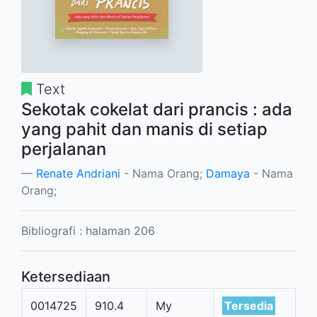
Text
Sekotak cokelat dari prancis : ada
yang pahit dan manis di setiap
perjalanan
Renate Andriani
- Nama Orang;
Damaya
- Nama
Orang;
Bibliografi : halaman 206
Ketersediaan
0014725
910.4
My
Tersedia