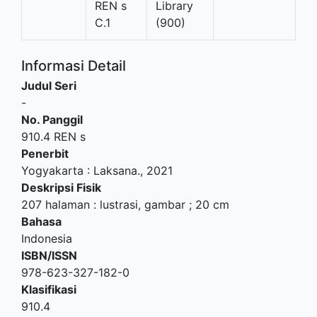
REN s
Library
C.1
(900)
Informasi Detail
Judul Seri
-
No. Panggil
910.4 REN s
Penerbit
Yogyakarta
:
Laksana
.,
2021
Deskripsi Fisik
207 halaman : lustrasi, gambar ; 20 cm
Bahasa
Indonesia
ISBN/ISSN
978-623-327-182-0
Klasifikasi
910.4