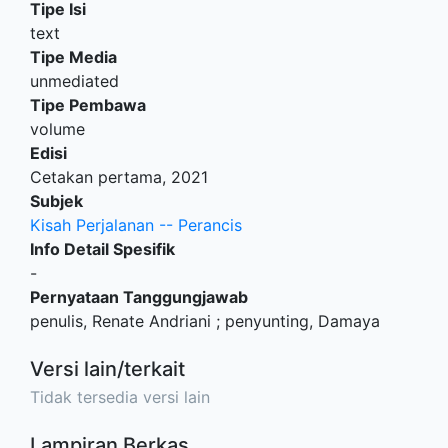
Tipe Isi
text
Tipe Media
unmediated
Tipe Pembawa
volume
Edisi
Cetakan pertama, 2021
Subjek
Kisah Perjalanan -- Perancis
Info Detail Spesifik
-
Pernyataan Tanggungjawab
penulis, Renate Andriani ; penyunting, Damaya
Versi lain/terkait
Tidak tersedia versi lain
Lampiran Berkas