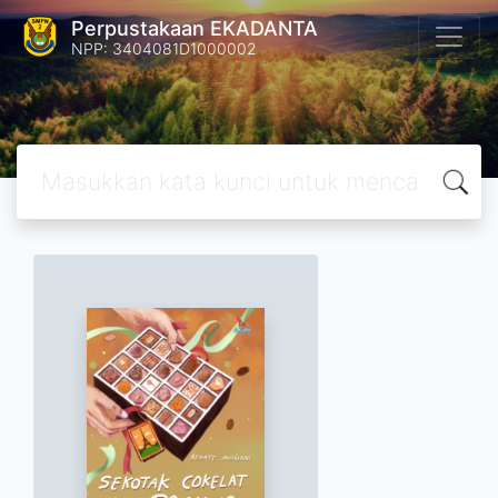
Perpustakaan EKADANTA
NPP: 3404081D1000002