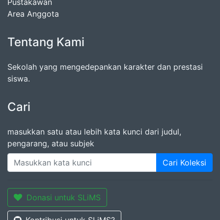
Pustakawan
Area Anggota
Tentang Kami
Sekolah yang mengedepankan karakter dan prestasi
siswa.
Cari
masukkan satu atau lebih kata kunci dari judul,
pengarang, atau subjek
Cari Koleksi
Donasi untuk SLiMS
Kontribusi untuk SLiMS?