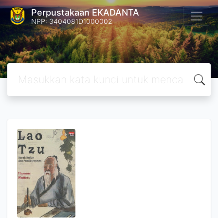
Perpustakaan EKADANTA
NPP: 3404081D1000002