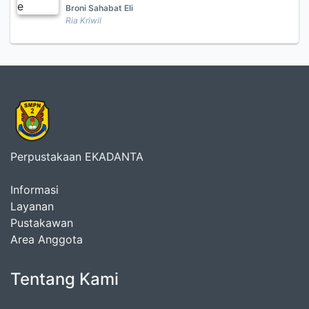
Broni Sahabat Eli
Ria Kriwil
Perpustakaan EKADANTA
Informasi
Layanan
Pustakawan
Area Anggota
Tentang Kami