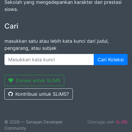
Sekolah yang mengedepankan karakter dan prestasi
siswa.
Cari
masukkan satu atau lebih kata kunci dari judul,
pengarang, atau subjek
Cari Koleksi
Donasi untuk SLiMS
Kontribusi untuk SLiMS?
© 2026 — Senayan Developer
Ditenagai oleh
SLiMS
Community