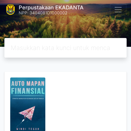
Perpustakaan EKADANTA
NPP: 3404081D1000002