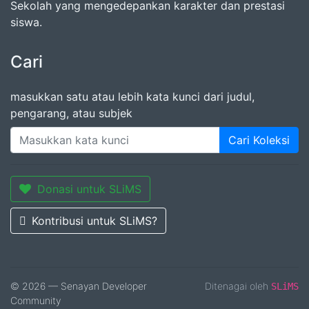
Sekolah yang mengedepankan karakter dan prestasi
siswa.
Cari
masukkan satu atau lebih kata kunci dari judul,
pengarang, atau subjek
Cari Koleksi
Donasi untuk SLiMS
Kontribusi untuk SLiMS?
© 2026 — Senayan Developer
Ditenagai oleh
SLiMS
Community