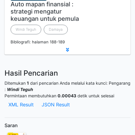
Auto mapan finansial :
strategi mengatur
keuangan untuk pemula
Windi Teguh
Damaya
Bibliografi: halaman 188-189
Hasil Pencarian
Ditemukan
1
dari pencarian Anda melalui kata kunci:
Pengarang
:
Windi Teguh
Permintaan membutuhkan
0.00043
detik untuk selesai
XML Result
JSON Result
Saran