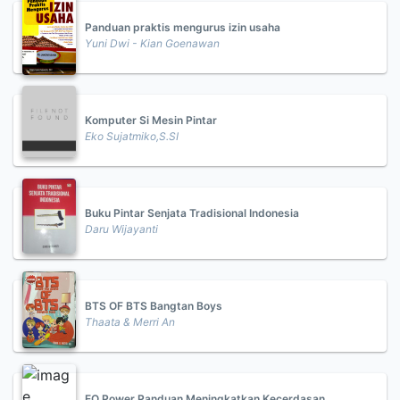
Panduan praktis mengurus izin usaha
Yuni Dwi - Kian Goenawan
Komputer Si Mesin Pintar
Eko Sujatmiko,S.SI
Buku Pintar Senjata Tradisional Indonesia
Daru Wijayanti
BTS OF BTS Bangtan Boys
Thaata & Merri An
EQ Power Panduan Meningkatkan Kecerdasan