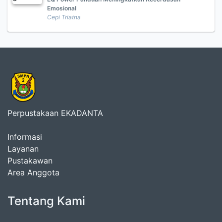
Emosional
Cepi Triatna
Perpustakaan EKADANTA
Informasi
Layanan
Pustakawan
Area Anggota
Tentang Kami