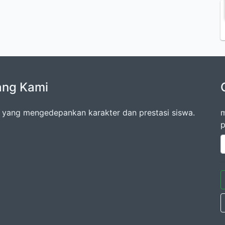
ang Kami
 yang mengedepankan karakter dan prestasi siswa.
m
p