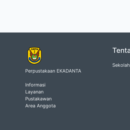
Tent
Sekolah
Perpustakaan EKADANTA
Informasi
Layanan
Pustakawan
Area Anggota