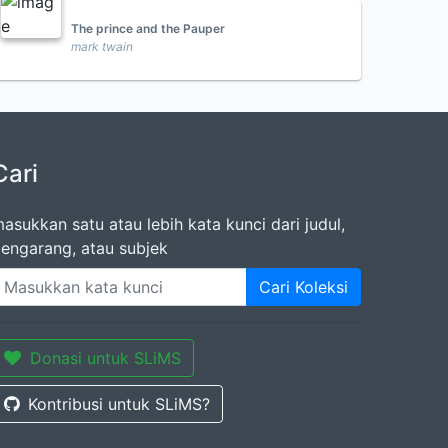
The prince and the Pauper
mark twain
Cari
asukkan satu atau lebih kata kunci dari judul,
engarang, atau subjek
Cari Koleksi
Donasi untuk SLiMS
Kontribusi untuk SLiMS?