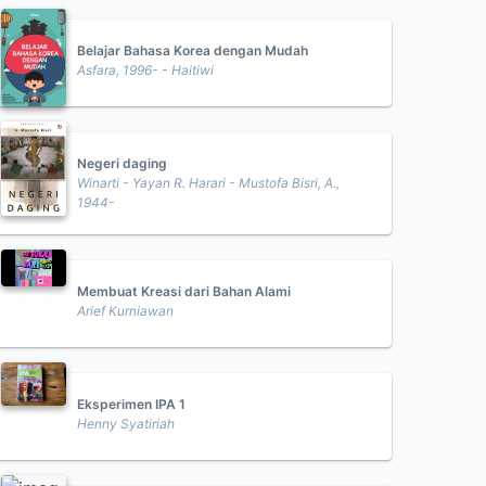
Belajar Bahasa Korea dengan Mudah
Asfara, 1996- - Haitiwi
Negeri daging
Winarti - Yayan R. Harari - Mustofa Bisri, A.,
1944-
Membuat Kreasi dari Bahan Alami
Arief Kurniawan
Eksperimen IPA 1
Henny Syatiriah