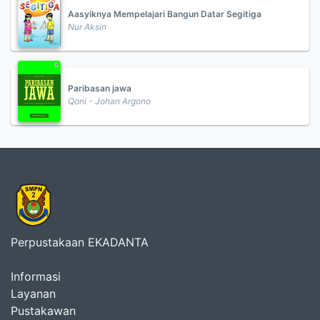
Aasyiknya Mempelajari Bangun Datar Segitiga
Nur Aksin
Paribasan jawa
Qoni - Johan Argono
Perpustakaan EKADANTA
Informasi
Layanan
Pustakawan