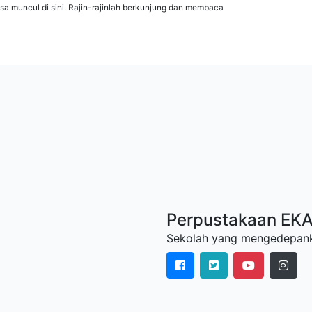
isa muncul di sini. Rajin-rajinlah berkunjung dan membaca
Perpustakaan E
Sekolah yang mengedepanka