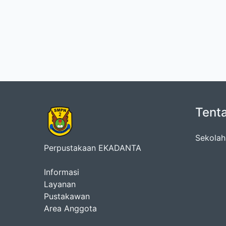
Tent
Sekolah
Perpustakaan EKADANTA
Informasi
Layanan
Pustakawan
Area Anggota