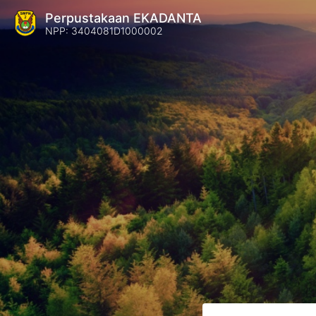
Perpustakaan EKADANTA
NPP: 3404081D1000002