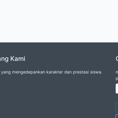
ang Kami
 yang mengedepankan karakter dan prestasi siswa.
m
p