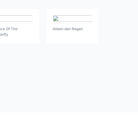
ce Of The
Aileen dan Regan
terfly