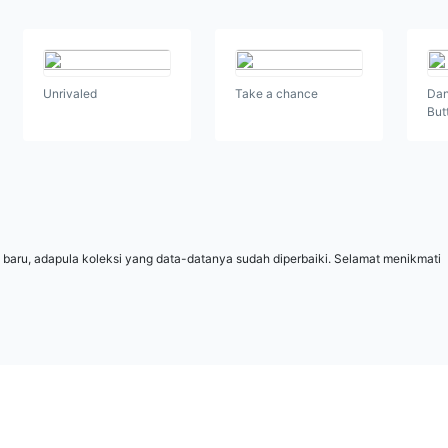
Unrivaled
Take a chance
Dan
But
 baru, adapula koleksi yang data-datanya sudah diperbaiki. Selamat menikmati