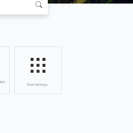
dan
lihat lainnya..