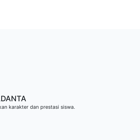
KADANTA
n karakter dan prestasi siswa.