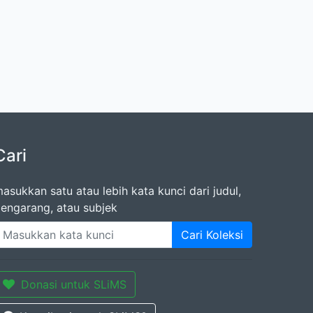
Cari
asukkan satu atau lebih kata kunci dari judul,
engarang, atau subjek
Cari Koleksi
Donasi untuk SLiMS