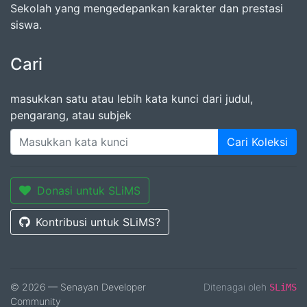
Sekolah yang mengedepankan karakter dan prestasi
siswa.
Cari
masukkan satu atau lebih kata kunci dari judul,
pengarang, atau subjek
Cari Koleksi
Donasi untuk SLiMS
Kontribusi untuk SLiMS?
© 2026 — Senayan Developer
Ditenagai oleh
SLiMS
Community