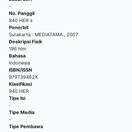
-
No. Panggil
940 HER s
Penerbit
Surakarta
:
MEDIATAMA
.,
2007
Deskripsi Fisik
196 hlm
Bahasa
Indonesia
ISBN/ISSN
979739462X
Klasifikasi
940 HER
Tipe Isi
-
Tipe Media
-
Tipe Pembawa