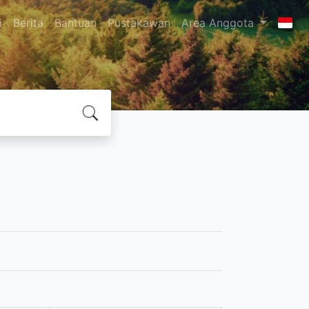
i
Berita
Bantuan
Pustakawan
Area Anggota