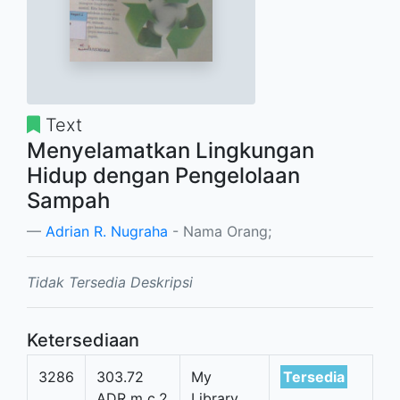
Text
Menyelamatkan Lingkungan
Hidup dengan Pengelolaan
Sampah
Adrian R. Nugraha
- Nama Orang;
Tidak Tersedia Deskripsi
Ketersediaan
3286
303.72
My
Tersedia
ADR m c.2
Library