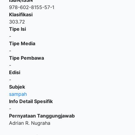
ISBN/ISSN
978-602-8155-57-1
Klasifikasi
303.72
Tipe Isi
-
Tipe Media
-
Tipe Pembawa
-
Edisi
-
Subjek
sampah
Info Detail Spesifik
-
Pernyataan Tanggungjawab
Adrian R. Nugraha