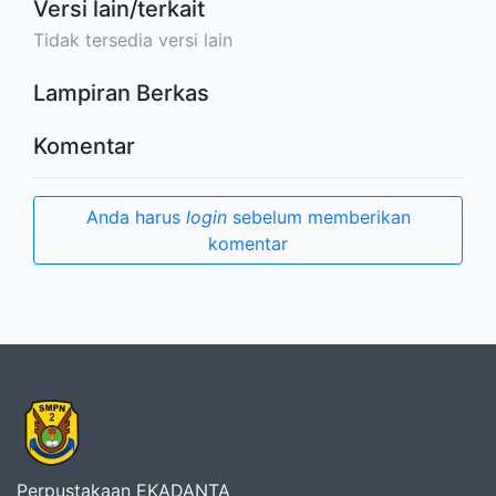
Versi lain/terkait
Tidak tersedia versi lain
Lampiran Berkas
Komentar
Anda harus
login
sebelum memberikan
komentar
Perpustakaan EKADANTA