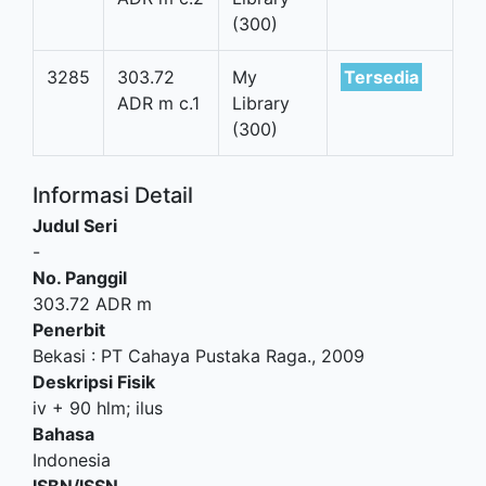
(300)
3285
303.72
My
Tersedia
ADR m c.1
Library
(300)
Informasi Detail
Judul Seri
-
No. Panggil
303.72 ADR m
Penerbit
Bekasi
:
PT Cahaya Pustaka Raga
.,
2009
Deskripsi Fisik
iv + 90 hlm; ilus
Bahasa
Indonesia