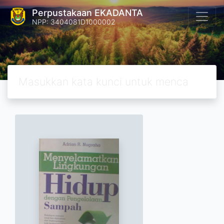
Perpustakaan EKADANTA
NPP: 3404081D1000002