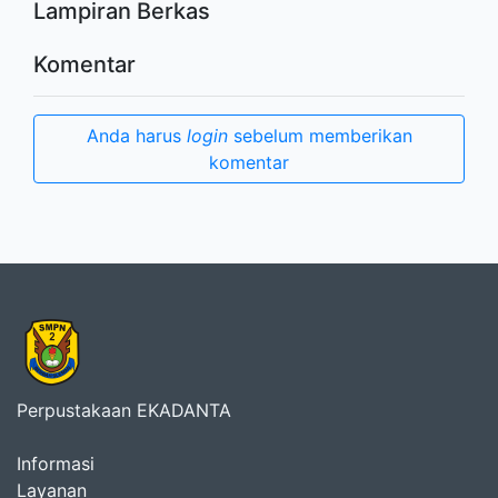
Lampiran Berkas
Komentar
Anda harus
login
sebelum memberikan
komentar
Perpustakaan EKADANTA
Informasi
Layanan