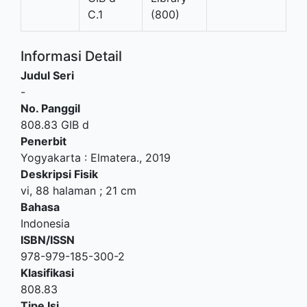
C.1
(800)
Informasi Detail
Judul Seri
-
No. Panggil
808.83 GIB d
Penerbit
Yogyakarta
:
Elmatera
.,
2019
Deskripsi Fisik
vi, 88 halaman ; 21 cm
Bahasa
Indonesia
ISBN/ISSN
978-979-185-300-2
Klasifikasi
808.83
Tipe Isi