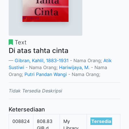
Text
Di atas tahta cinta
Gibran, Kahlil, 1883-1931
- Nama Orang;
Atik
Sustiwi
- Nama Orang;
Hariwijaya, M.
- Nama
Orang;
Putri Pandan Wangi
- Nama Orang;
Tidak Tersedia Deskripsi
Ketersediaan
008824
808.83
My
Tersedia
GIB d
Library