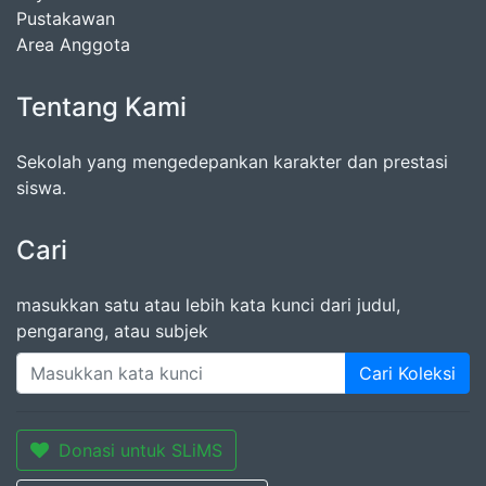
Pustakawan
Area Anggota
Tentang Kami
Sekolah yang mengedepankan karakter dan prestasi
siswa.
Cari
masukkan satu atau lebih kata kunci dari judul,
pengarang, atau subjek
Cari Koleksi
Donasi untuk SLiMS