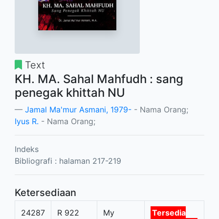
Text
KH. MA. Sahal Mahfudh : sang
penegak khittah NU
Jamal Ma'mur Asmani, 1979-
- Nama Orang;
Iyus R.
- Nama Orang;
Indeks
Bibliografi : halaman 217-219
Ketersediaan
24287
R 922
My
Tersedia