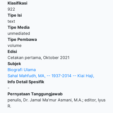
Klasifikasi
922
Tipe Isi
text
Tipe Media
unmediated
Tipe Pembawa
volume
Edisi
Cetakan pertama, Oktober 2021
Subjek
Biografi Ulama
Sahal Mahfudh, MA, -- 1937-2014 -- Kiai Haji,
Info Detail Spesifik
-
Pernyataan Tanggungjawab
penulis, Dr. Jamal Ma'mur Asmani, M.A.; editor, Iyus
R.