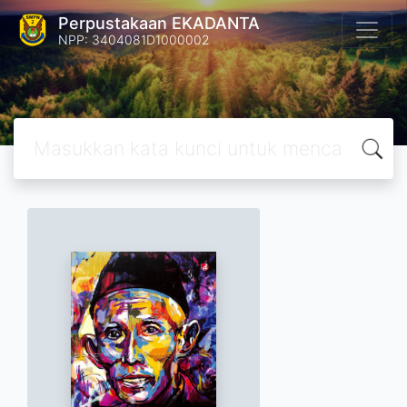
Perpustakaan EKADANTA
NPP: 3404081D1000002