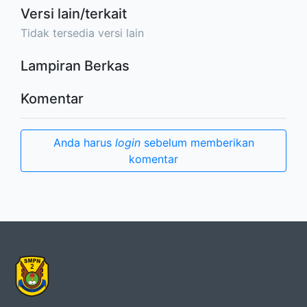
Versi lain/terkait
Tidak tersedia versi lain
Lampiran Berkas
Komentar
Anda harus
login
sebelum memberikan
komentar