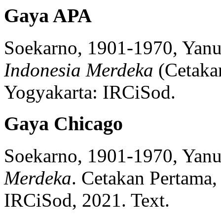
Gaya APA
Soekarno, 1901-1970, Yanua
Indonesia Merdeka
(
Cetaka
Yogyakarta:
IRCiSod.
Gaya Chicago
Soekarno, 1901-1970, Yanua
Merdeka
.
Cetakan Pertama,
IRCiSod,
2021.
Text.