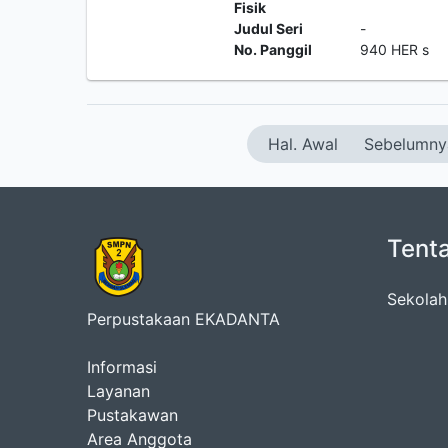
Fisik
Judul Seri
-
No. Panggil
940 HER s
Hal. Awal
Sebelumny
Tent
Sekolah
Perpustakaan EKADANTA
Informasi
Layanan
Pustakawan
Area Anggota