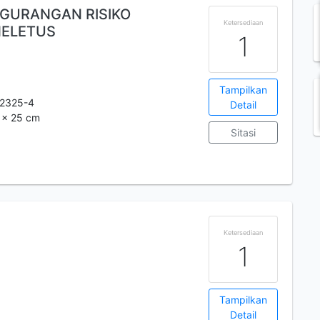
NGURANGAN RISIKO
Ketersediaan
ELETUS
1
Tampilkan
-2325-4
Detail
6 x 25 cm
Sitasi
Ketersediaan
1
Tampilkan
Detail