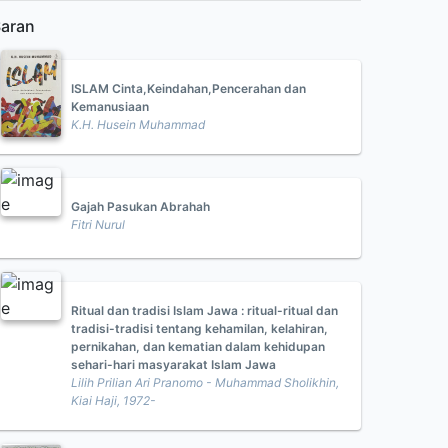
aran
ISLAM Cinta,Keindahan,Pencerahan dan
Kemanusiaan
K.H. Husein Muhammad
Gajah Pasukan Abrahah
Fitri Nurul
Ritual dan tradisi Islam Jawa : ritual-ritual dan
tradisi-tradisi tentang kehamilan, kelahiran,
pernikahan, dan kematian dalam kehidupan
sehari-hari masyarakat Islam Jawa
Lilih Prilian Ari Pranomo - Muhammad Sholikhin,
Kiai Haji, 1972-