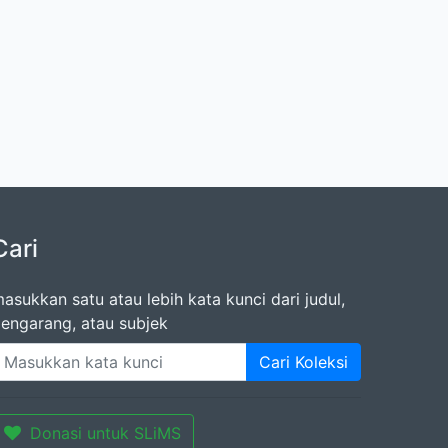
Cari
asukkan satu atau lebih kata kunci dari judul,
engarang, atau subjek
Cari Koleksi
Donasi untuk SLiMS