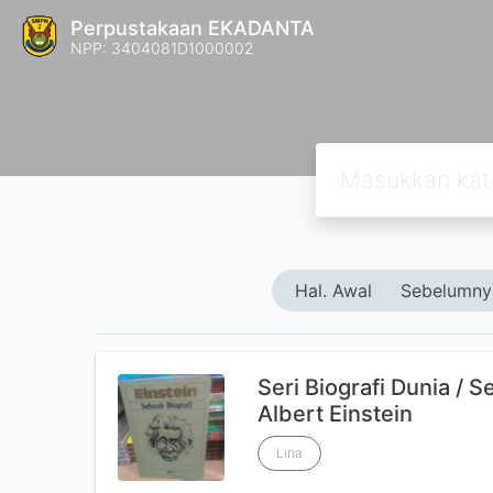
Perpustakaan EKADANTA
NPP: 3404081D1000002
Hal. Awal
Sebelumny
Seri Biografi Dunia / 
Albert Einstein
Lina